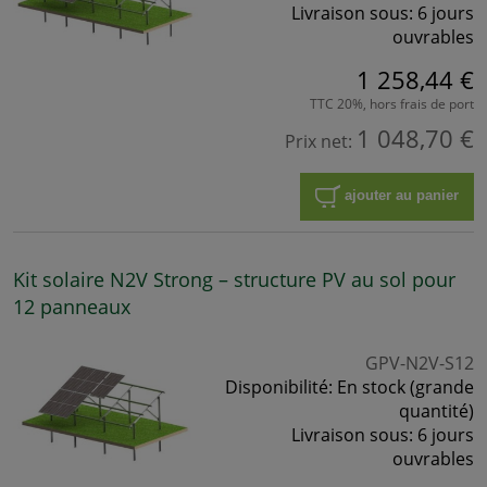
Livraison sous:
6 jours
ouvrables
1 258,44 €
TTC 20%, hors frais de port
1 048,70 €
Prix net:
ajouter au panier
Kit solaire N2V Strong – structure PV au sol pour
12 panneaux
GPV-N2V-S12
Disponibilité:
En stock (grande
quantité)
Livraison sous:
6 jours
ouvrables