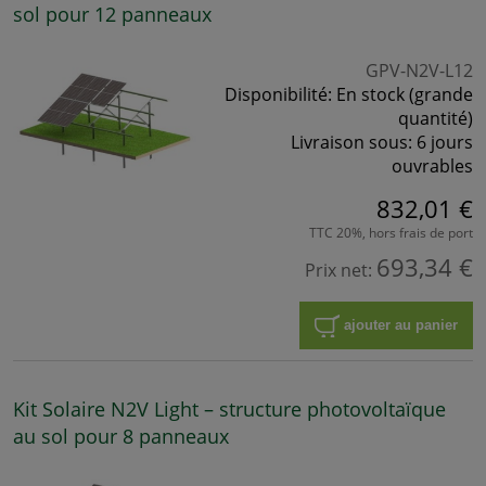
sol pour 12 panneaux
GPV-N2V-L12
Disponibilité:
En stock (grande
quantité)
Livraison sous:
6 jours
ouvrables
832,01 €
TTC 20%, hors frais de port
693,34 €
Prix net:
ajouter au panier
Kit Solaire N2V Light – structure photovoltaïque
au sol pour 8 panneaux