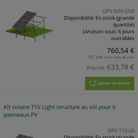
GPV-N2V-US8
Disponibilité:
En stock (grande
quantité)
Livraison sous:
6 jours
ouvrables
760,54 €
TTC 20%, hors frais de port
633,78 €
Prix net:
ajouter au panier
Kit solaire T1V Light structure au sol pour 6
panneaux PV
GPV-T1V-L6
Disponibilité:
En stock (grande