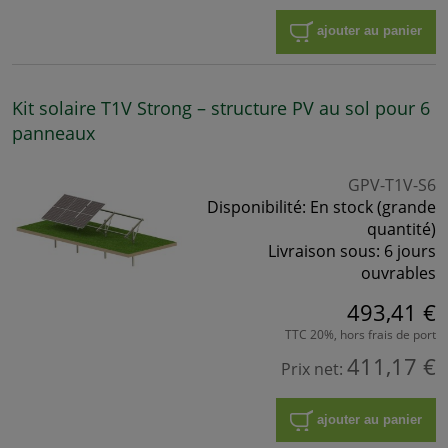
ajouter au panier
Kit solaire T1V Strong – structure PV au sol pour 6
panneaux
GPV-T1V-S6
Disponibilité:
En stock (grande
quantité)
Livraison sous:
6 jours
ouvrables
493,41 €
TTC 20%, hors frais de port
411,17 €
Prix net:
ajouter au panier