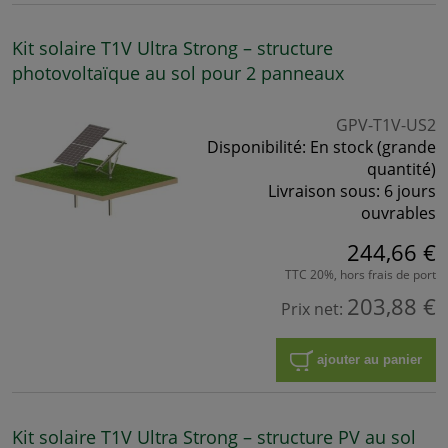
Kit solaire T1V Ultra Strong – structure
photovoltaïque au sol pour 2 panneaux
GPV-T1V-US2
Disponibilité:
En stock (grande
quantité)
Livraison sous:
6 jours
ouvrables
244,66 €
TTC 20%, hors frais de port
203,88 €
Prix net:
ajouter au panier
Kit solaire T1V Ultra Strong – structure PV au sol