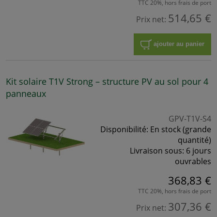
TTC 20%, hors frais de port
514,65 €
Prix net:
ajouter au panier
Kit solaire T1V Strong – structure PV au sol pour 4
panneaux
GPV-T1V-S4
Disponibilité:
En stock (grande
quantité)
Livraison sous:
6 jours
ouvrables
368,83 €
TTC 20%, hors frais de port
307,36 €
Prix net: