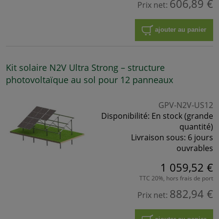
606,89 €
Prix net:
ajouter au panier
Kit solaire N2V Ultra Strong – structure
photovoltaïque au sol pour 12 panneaux
GPV-N2V-US12
Disponibilité:
En stock (grande
quantité)
Livraison sous:
6 jours
ouvrables
1 059,52 €
TTC 20%, hors frais de port
882,94 €
Prix net: