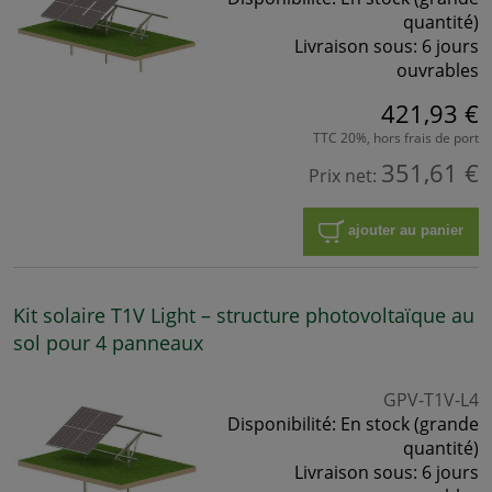
quantité)
Livraison sous:
6 jours
ouvrables
421,93 €
TTC 20%, hors frais de port
351,61 €
Prix net:
ajouter au panier
Kit solaire T1V Light – structure photovoltaïque au
sol pour 4 panneaux
GPV-T1V-L4
Disponibilité:
En stock (grande
quantité)
Livraison sous:
6 jours