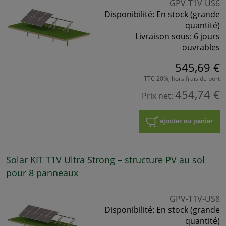
GPV-T1V-US6
Disponibilité:
En stock (grande
quantité)
Livraison sous:
6 jours
ouvrables
545,69 €
TTC 20%, hors frais de port
454,74 €
Prix net:
ajouter au panier
Solar KIT T1V Ultra Strong – structure PV au sol
pour 8 panneaux
GPV-T1V-US8
Disponibilité:
En stock (grande
quantité)