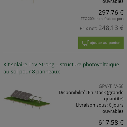
ouvrables
297,76 €
TTC 20%, hors frais de port
248,13 €
Prix net:
ajouter au panier
Kit solaire T1V Strong – structure photovoltaïque
au sol pour 8 panneaux
GPV-T1V-S8
Disponibilité:
En stock (grande
quantité)
Livraison sous:
6 jours
ouvrables
617,58 €