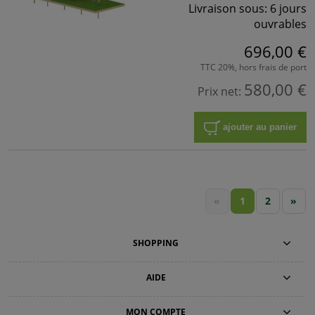
Livraison sous:
6 jours
ouvrables
696,00 €
TTC 20%, hors frais de port
580,00 €
Prix net:
ajouter au panier
«
1
2
»
SHOPPING
AIDE
MON COMPTE