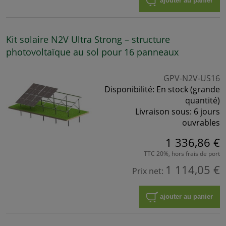
ajouter au panier
Kit solaire N2V Ultra Strong – structure
photovoltaïque au sol pour 16 panneaux
GPV-N2V-US16
Disponibilité:
En stock (grande
quantité)
Livraison sous:
6 jours
ouvrables
1 336,86 €
TTC 20%, hors frais de port
1 114,05 €
Prix net:
ajouter au panier