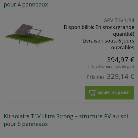
pour 4 panneaux
GPV-T1V-US4
Disponibilité:
En stock (grande
quantité)
Livraison sous:
6 jours
ouvrables
394,97 €
TTC 20%, hors frais de port
329,14 €
Prix net:
ajouter au panier
Kit solaire T1V Ultra Strong – structure PV au sol
pour 6 panneaux