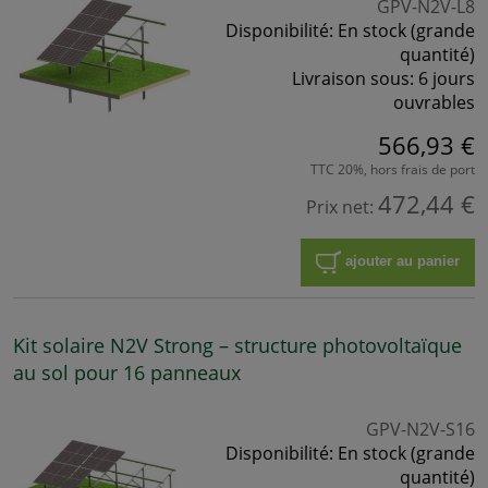
GPV-N2V-L8
Disponibilité:
En stock (grande
quantité)
Livraison sous:
6 jours
ouvrables
566,93 €
TTC 20%, hors frais de port
472,44 €
Prix net:
ajouter au panier
Kit solaire N2V Strong – structure photovoltaïque
au sol pour 16 panneaux
GPV-N2V-S16
Disponibilité:
En stock (grande
quantité)