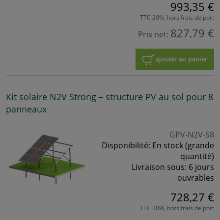
993,35 €
TTC 20%, hors frais de port
827,79 €
Prix net:
ajouter au panier
Kit solaire N2V Strong – structure PV au sol pour 8
panneaux
GPV-N2V-S8
Disponibilité:
En stock (grande
quantité)
Livraison sous:
6 jours
ouvrables
728,27 €
TTC 20%, hors frais de port