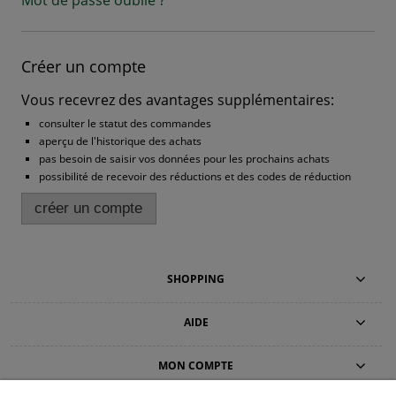
Créer un compte
Vous recevrez des avantages supplémentaires:
consulter le statut des commandes
aperçu de l'historique des achats
pas besoin de saisir vos données pour les prochains achats
possibilité de recevoir des réductions et des codes de réduction
créer un compte
SHOPPING
AIDE
MON COMPTE