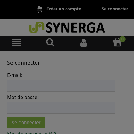
Se connecter
Créer un compte
Se connecter
E-mail:
Mot de passe:
se connecter
Mot de passe oublié ?