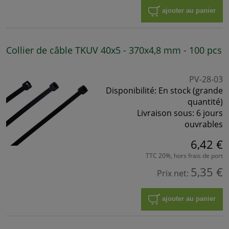
ajouter au panier
Collier de câble TKUV 40x5 - 370x4,8 mm - 100 pcs
PV-28-03
Disponibilité:
En stock (grande
quantité)
Livraison sous:
6 jours
ouvrables
6,42 €
TTC 20%, hors frais de port
5,35 €
Prix net:
ajouter au panier