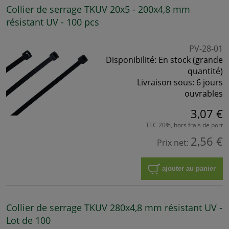
Collier de serrage TKUV 20x5 - 200x4,8 mm
résistant UV - 100 pcs
PV-28-01
Disponibilité:
En stock (grande
quantité)
Livraison sous:
6 jours
ouvrables
3,07 €
TTC 20%, hors frais de port
2,56 €
Prix net:
ajouter au panier
Collier de serrage TKUV 280x4,8 mm résistant UV -
Lot de 100