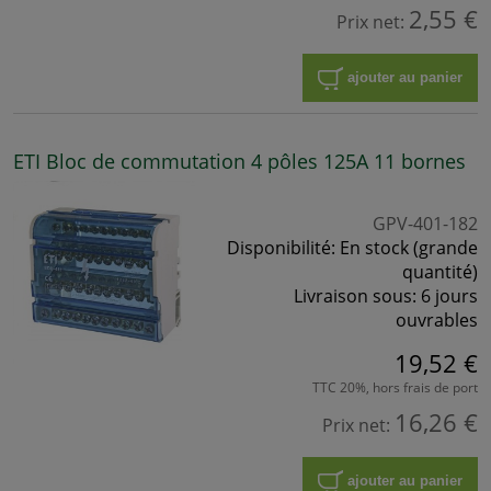
2,55 €
Prix net:
ajouter au panier
ETI Bloc de commutation 4 pôles 125A 11 bornes
GPV-401-182
Disponibilité:
En stock (grande
quantité)
Livraison sous:
6 jours
ouvrables
19,52 €
TTC 20%, hors frais de port
16,26 €
Prix net:
ajouter au panier