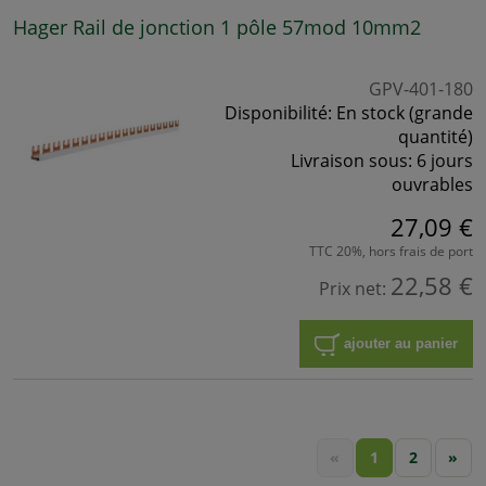
Hager Rail de jonction 1 pôle 57mod 10mm2
GPV-401-180
Disponibilité:
En stock (grande
quantité)
Livraison sous:
6 jours
ouvrables
27,09 €
TTC 20%, hors frais de port
22,58 €
Prix net:
ajouter au panier
«
1
2
»