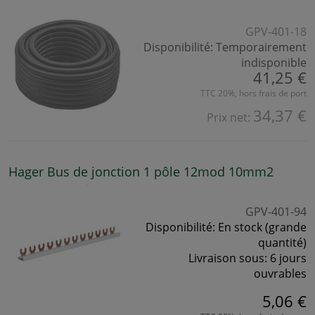
GPV-401-18
Disponibilité:
Temporairement
indisponible
41,25 €
TTC 20%, hors frais de port
34,37 €
Prix net:
Hager Bus de jonction 1 pôle 12mod 10mm2
GPV-401-94
Disponibilité:
En stock (grande
quantité)
Livraison sous:
6 jours
ouvrables
5,06 €