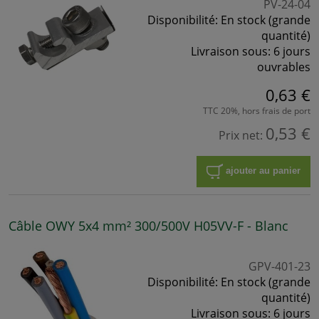
PV-24-04
Disponibilité:
En stock (grande
quantité)
Livraison sous:
6 jours
ouvrables
0,63 €
TTC 20%, hors frais de port
0,53 €
Prix net:
ajouter au panier
Câble OWY 5x4 mm² 300/500V H05VV-F - Blanc
GPV-401-23
Disponibilité:
En stock (grande
quantité)
Livraison sous:
6 jours