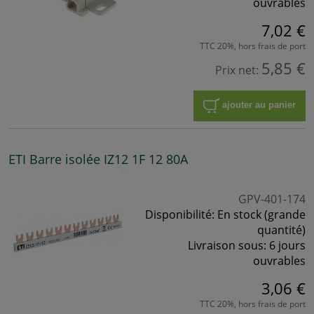
ouvrables
7,02 €
TTC 20%, hors frais de port
5,85 €
Prix net:
ajouter au panier
ETI Barre isolée IZ12 1F 12 80A
GPV-401-174
Disponibilité:
En stock (grande
quantité)
Livraison sous:
6 jours
ouvrables
3,06 €
TTC 20%, hors frais de port