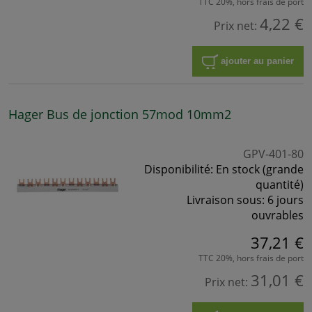
TTC 20%, hors frais de port
4,22 €
Prix net:
ajouter au panier
Hager Bus de jonction 57mod 10mm2
GPV-401-80
Disponibilité:
En stock (grande
quantité)
Livraison sous:
6 jours
ouvrables
37,21 €
TTC 20%, hors frais de port
31,01 €
Prix net: