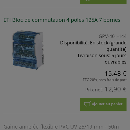
ETI Bloc de commutation 4 pôles 125A 7 bornes
GPV-401-144
Disponibilité:
En stock (grande
quantité)
Livraison sous:
6 jours
ouvrables
15,48 €
TTC 20%, hors frais de port
12,90 €
Prix net:
ajouter au panier
Gaine annelée flexible PVC UV 25/19 mm - 50m