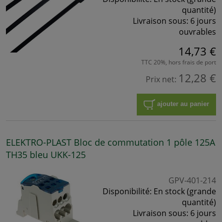
quantité)
Livraison sous:
6 jours
ouvrables
14,73 €
TTC 20%, hors frais de port
12,28 €
Prix net:
ajouter au panier
ELEKTRO-PLAST Bloc de commutation 1 pôle 125A
TH35 bleu UKK-125
GPV-401-214
Disponibilité:
En stock (grande
quantité)
Livraison sous:
6 jours