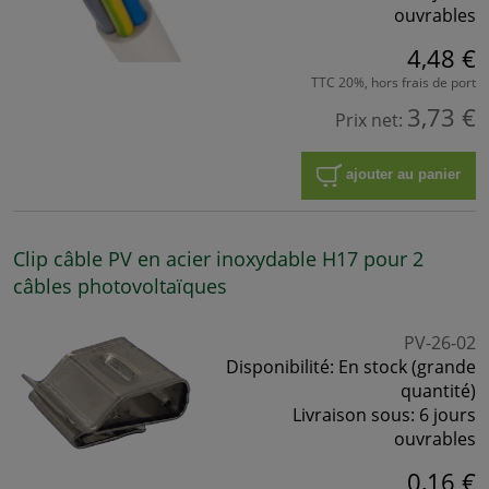
ouvrables
4,48 €
TTC 20%, hors frais de port
3,73 €
Prix net:
ajouter au panier
Clip câble PV en acier inoxydable H17 pour 2
câbles photovoltaïques
PV-26-02
Disponibilité:
En stock (grande
quantité)
Livraison sous:
6 jours
ouvrables
0,16 €