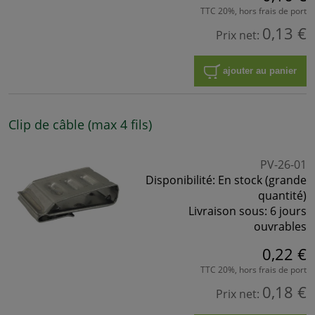
TTC 20%, hors frais de port
0,13 €
Prix net:
ajouter au panier
Clip de câble (max 4 fils)
PV-26-01
Disponibilité:
En stock (grande
quantité)
Livraison sous:
6 jours
ouvrables
0,22 €
TTC 20%, hors frais de port
0,18 €
Prix net: