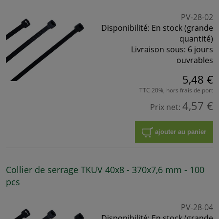
PV-28-02
Disponibilité:
En stock (grande
quantité)
Livraison sous:
6 jours
ouvrables
5,48 €
TTC 20%, hors frais de port
4,57 €
Prix net:
ajouter au panier
Collier de serrage TKUV 40x8 - 370x7,6 mm - 100
pcs
PV-28-04
Disponibilité:
En stock (grande