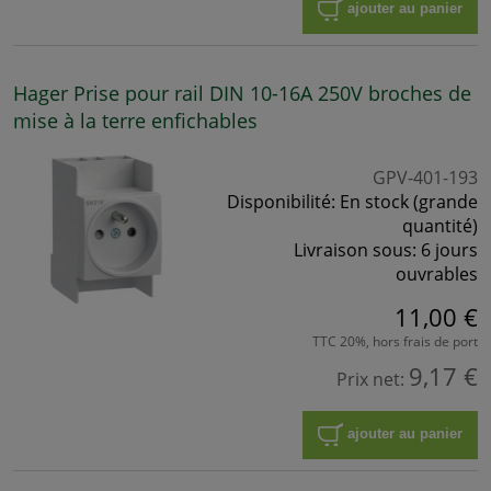
ajouter au panier
Hager Prise pour rail DIN 10-16A 250V broches de
mise à la terre enfichables
GPV-401-193
Disponibilité:
En stock (grande
quantité)
Livraison sous:
6 jours
ouvrables
11,00 €
TTC 20%, hors frais de port
9,17 €
Prix net:
ajouter au panier