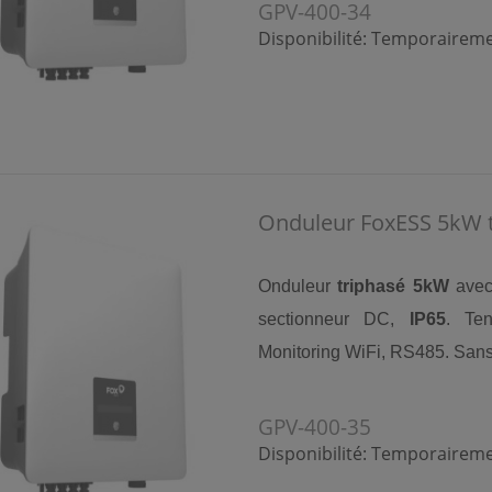
GPV-400-34
Disponibilité:
Temporairemen
Onduleur FoxESS 5kW t
Onduleur
triphasé 5kW
ave
sectionneur DC,
IP65
. Te
Monitoring WiFi, RS485. Sans
GPV-400-35
Disponibilité:
Temporairemen