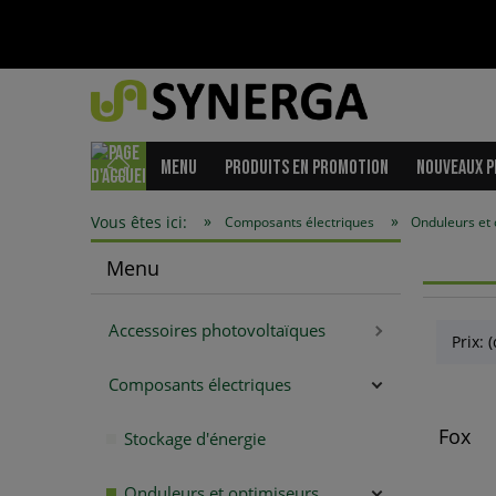
MENU
PRODUITS EN PROMOTION
NOUVEAUX P
»
»
Vous êtes ici:
Composants électriques
Onduleurs et 
Menu
Accessoires photovoltaïques
Prix: 
Composants électriques
Fox
Stockage d'énergie
Onduleurs et optimiseurs