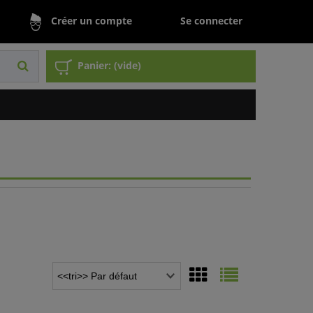
Se connecter
Créer un compte
Panier:
(vide)