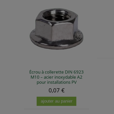
Écrou à collerette DIN 6923
M10 – acier inoxydable A2
pour installations PV
0,07 €
ajouter au panier