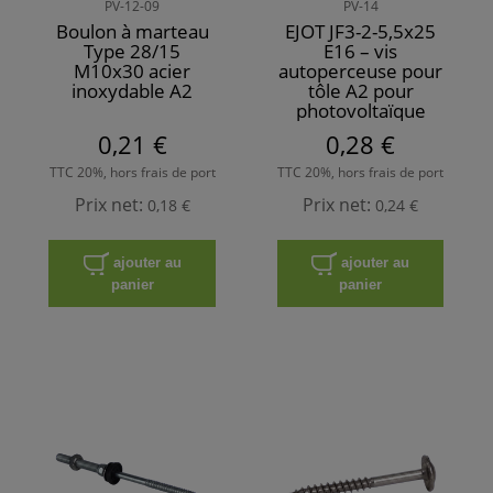
PV-12-09
PV-14
Boulon à marteau
EJOT JF3-2-5,5x25
Type 28/15
E16 – vis
M10x30 acier
autoperceuse pour
inoxydable A2
tôle A2 pour
photovoltaïque
0,21 €
0,28 €
TTC 20%, hors frais de port
TTC 20%, hors frais de port
Prix net:
Prix net:
0,18 €
0,24 €
ajouter au
ajouter au
panier
panier