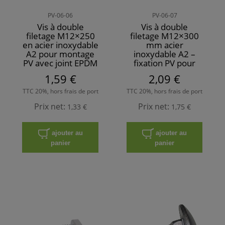
PV-06-06
PV-06-07
Vis à double
Vis à double
filetage M12×250
filetage M12×300
en acier inoxydable
mm acier
A2 pour montage
inoxydable A2 –
PV avec joint EPDM
fixation PV pour
chevrons
1,59 €
2,09 €
TTC 20%, hors frais de port
TTC 20%, hors frais de port
Prix net:
Prix net:
1,33 €
1,75 €
ajouter au
ajouter au
panier
panier