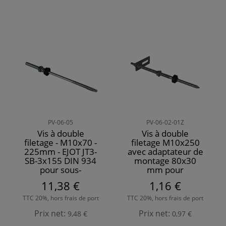
PV-06-05
PV-06-02-01Z
Vis à double
Vis à double
filetage - M10x70 -
filetage M10x250
225mm - EJOT JT3-
avec adaptateur de
SB-3x155 DIN 934
montage 80x30
pour sous-
mm pour
structures en acier
structures PV
11,38 €
1,16 €
TTC 20%, hors frais de port
TTC 20%, hors frais de port
Prix net:
Prix net:
9,48 €
0,97 €