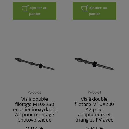
ajouter au
ajouter au
panier
panier
PV-06-02
PV-06-01
Vis à double
Vis à double
filetage M10x250
filetage M10×200
en acier inoxydable
A2 pour
A2 pour montage
adaptateurs et
photovoltaïque
triangles PV avec
joint EPDM
0,94 €
0,82 €