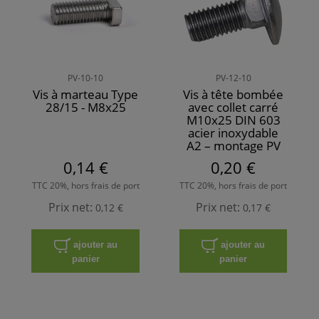
PV-10-10
PV-12-10
Vis à marteau Type
Vis à tête bombée
28/15 - M8x25
avec collet carré
M10x25 DIN 603
acier inoxydable
A2 – montage PV
0,14 €
0,20 €
TTC 20%, hors frais de port
TTC 20%, hors frais de port
Prix net:
Prix net:
0,12 €
0,17 €
ajouter au
ajouter au
panier
panier