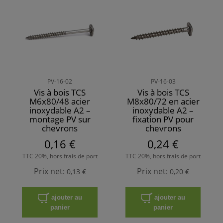
PV-16-02
PV-16-03
Vis à bois TCS
Vis à bois TCS
M6x80/48 acier
M8x80/72 en acier
inoxydable A2 –
inoxydable A2 –
montage PV sur
fixation PV pour
chevrons
chevrons
0,16 €
0,24 €
TTC 20%, hors frais de port
TTC 20%, hors frais de port
Prix net:
Prix net:
0,13 €
0,20 €
ajouter au
ajouter au
panier
panier